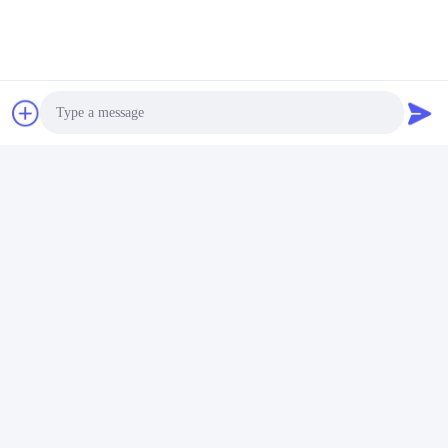
Photo
Video Call
Audio Call