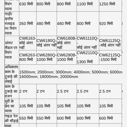
स्विंग
630 मिमी
800 मिमी
800 मिमी
1100 मिमी
1250 मिमी
12
व्यास
गाड़ी/
क्रॉस
स्लाइड
350 मिमी
480 मिमी
480 मिमी
800 मिमी
920 मिमी
860
पर स्विंग
व्यास
CW6163-
CW6180B-
CW61110Q-
CW6180Q-
CW61125Q-
अंतर/
कोई अंतर
कोई अंतर
-
कोई अंतर नहीं
-कोई अंतर नहीं
कोई अंतर नहीं
सैडल पर
नहीं
नहीं
कोई
स्विंग
CW62110Q-
CW6263-
CW6280Q-
CW6280B-
CW62125Q-
व्यास
-
800 मिमी
1000 मिमी
1000 मिमी
-1500 मिमी
1300 मिमी
अधिकतम.
काम के
1500mm; 2000mm; 3000mm; 4000mm; 5000mm; 6000mm;
टुकड़े की
16000mm; 18000mm; 20000mm
लंबाई
काम के
टुकड़े का
2 टन
2 टन
2.5 टन
2.5 टन
2.5 टन
6 
वजन
धुरी के
छेद का
105 मिमी
105 मिमी
105 मिमी
105 मिमी
105 मिमी
130
व्यास
गाइड रेल
550 मिमी
550 मिमी
600 मिमी
600 मिमी
600 मिमी
755
की चौड़ाई
मुख्य