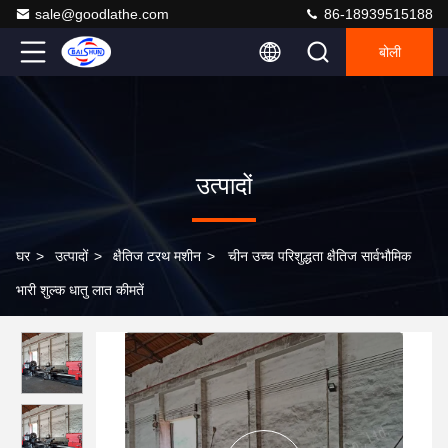
sale@goodlathe.com
86-18939515188
बोली
उत्पादों
घर
>
उत्पादों
>
क्षैतिज टरथ मशीन
>
चीन उच्च परिशुद्धता क्षैतिज सार्वभौमिक
भारी शुल्क धातु लात कीमतें