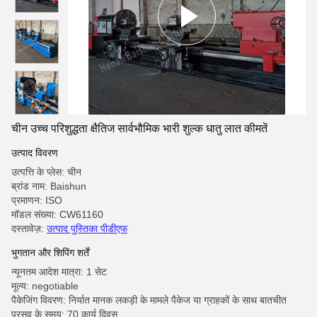
चीन उच्च परिशुद्धता क्षैतिज सार्वभौमिक भारी शुल्क धातु लात कीमतें
उत्पाद विवरण
उत्पत्ति के प्लेस: चीन
ब्रांड नाम: Baishun
प्रमाणन: ISO
मॉडल संख्या: CW61160
दस्तावेज़:
उत्पाद पुस्तिका पीडीएफ
भुगतान और शिपिंग शर्तें
न्यूनतम आदेश मात्रा: 1 सेट
मूल्य: negotiable
पैकेजिंग विवरण: निर्यात मानक लकड़ी के मामले पैकेज या ग्राहकों के साथ बातचीत
प्रसव के समय: 70 कार्य दिवस