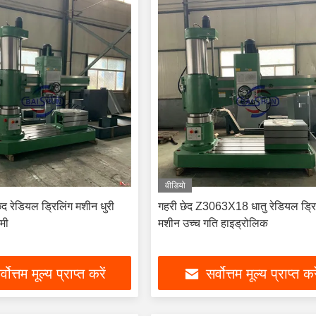
वीडियो
द रेडियल ड्रिलिंग मशीन धुरी
गहरी छेद Z3063X18 धातु रेडियल ड्रि
मी
मशीन उच्च गति हाइड्रोलिक
्वोत्तम मूल्य प्राप्त करें
सर्वोत्तम मूल्य प्राप्त कर