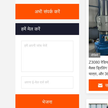
अभी संपर्क करें
हमें मेल करें
वीडियो
Z3080 रेडियल
मैक्स ड्रिलिं
यात्रा, और 3
सर
भेजना