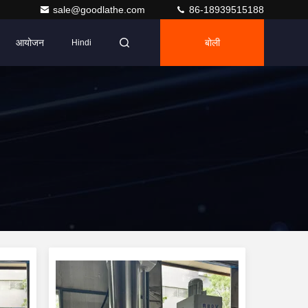
sale@goodlathe.com
86-18939515188
आयोजन
बोली
Hindi