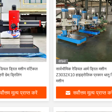
वीडियो
ेडियल ड्रिल मशीन वर्टिकल
सार्वभौमिक रेडियल आर्म ड्रिल मशीन
हरी छेद ड्रिलिंग
Z3032X10 हाइड्रोलिक प्रकार धातु ड्
मशीन
्वोत्तम मूल्य प्राप्त करें
सर्वोत्तम मूल्य प्राप्त कर