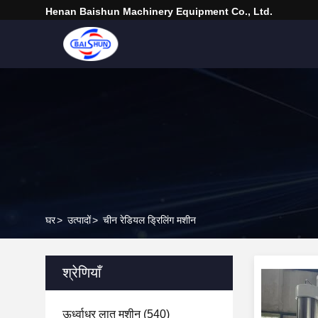
Henan Baishun Machinery Equipment Co., Ltd.
घर
>
उत्पादों
>
चीन रेडियल ड्रिलिंग मशीन
श्रेणियाँ
ऊर्ध्वाधर लात मशीन
(540)