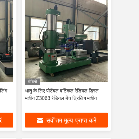
वीडियो
लिंग
धातु के लिए पोर्टेबल वर्टिकल रेडियल ड्रिल
मशीन Z3063 रेडियल बेंच ड्रिलिंग मशीन
ें
सर्वोत्तम मूल्य प्राप्त करें