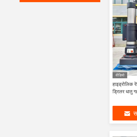
वीडियो
हाइड्रोलिक र
ड्रिलर धातु ग
सर