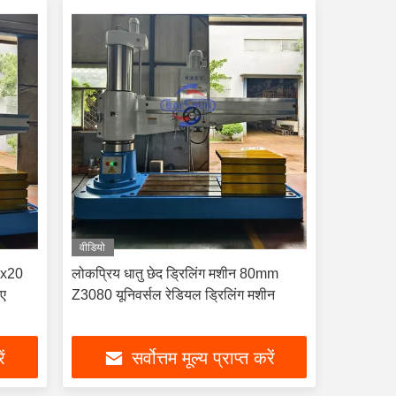
वीडियो
80x20
लोकप्रिय धातु छेद ड्रिलिंग मशीन 80mm
िए
Z3080 यूनिवर्सल रेडियल ड्रिलिंग मशीन
ें
सर्वोत्तम मूल्य प्राप्त करें