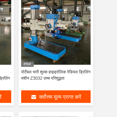
वीडियो
पोर्टेबल भारी शुल्क हाइड्रोलिक रेडियल ड्रिलिंग
रिलिंग
मशीन Z3032 उच्च परिशुद्धता
ें
सर्वोत्तम मूल्य प्राप्त करें