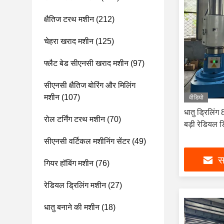
क्षैतिज टरथ मशीन
(212)
चेहरा खराद मशीन
(125)
फ्लैट बेड सीएनसी खराद मशीन
(97)
सीएनसी क्षैतिज बोरिंग और मिलिंग
मशीन
(107)
वीडियो
धातु ड्रिलिं
रोल टर्निंग टरथ मशीन
(70)
बड़ी रेडियल ड
सीएनसी वर्टिकल मशीनिंग सेंटर
(49)
सर
गियर हॉबिंग मशीन
(76)
रेडियल ड्रिलिंग मशीन
(27)
धातु बनाने की मशीन
(18)