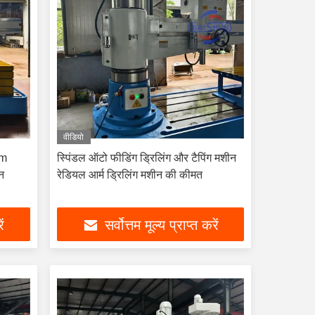
वीडियो
mm
स्पिंडल ऑटो फीडिंग ड्रिलिंग और टैपिंग मशीन
न
रेडियल आर्म ड्रिलिंग मशीन की कीमत
ें
सर्वोत्तम मूल्य प्राप्त करें