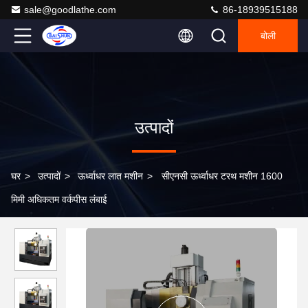
sale@goodlathe.com
86-18939515188
बोली
उत्पादों
घर
>
उत्पादों
>
ऊर्ध्वाधर लात मशीन
>
सीएनसी ऊर्ध्वाधर टरथ मशीन 1600
मिमी अधिकतम वर्कपीस लंबाई