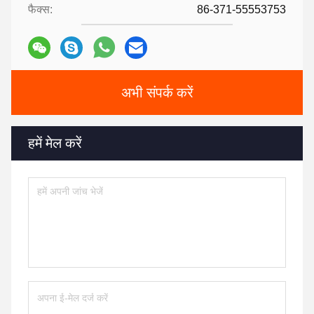
फैक्स:
86-371-55553753
अभी संपर्क करें
हमें मेल करें