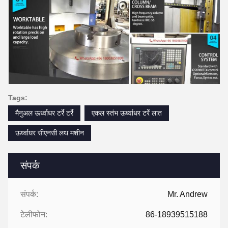
Tags:
मैनुअल ऊर्ध्वाधर टर्रे टर्रे
एकल स्तंभ ऊर्ध्वाधर टर्रे लात
ऊर्ध्वाधर सीएनसी लथ मशीन
संपर्क
संपर्क:
Mr. Andrew
टेलीफोन:
86-18939515188