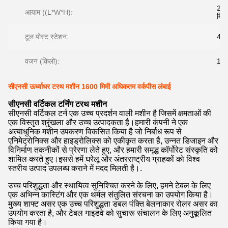
26
आयाम ((L*W*H):
मिमी
टूल पोस्ट स्टेशन:
4
वजन (किलो):
12
सीएनसी ऊर्ध्वाधर टरथ मशीन 1600 मिमी अधिकतम वर्कपीस लंबाई
सीएनसी वर्टिकल टर्निंग टरथ मशीन
सीएनसी वर्टिकल टर्न एक उच्च प्रदर्शन वाली मशीन है जिसमें क्षमताओं की
एक विस्तृत श्रृंखला और उच्च उत्पादकता है।हमारी कंपनी ने एक
अत्याधुनिक मशीन उपकरण विकसित किया है जो निर्बाध रूप से
एनिमेट्रोनिक्स और हाइड्रोलिक्स को एकीकृत करता है, उन्नत डिजाइन और
विनिर्माण तकनीकों से प्रेरणा लेते हुए, और हमारी समृद्ध कॉर्पोरेट संस्कृति को
शामिल करते हुए।इससे हमें घरेलू और अंतरराष्ट्रीय ग्राहकों को विश्व
स्तरीय उत्पाद उपलब्ध कराने में मदद मिलती है।.
उच्च परिशुद्धता और स्थायित्व सुनिश्चित करने के लिए, हमने टेबल के लिए
एक अभिन्न कास्टिंग और एक थर्मल संतुलित संरचना का उपयोग किया है।
मुख्य शाफ्ट असर एक उच्च परिशुद्धता डबल पंक्ति बेलनाकार रोलर असर का
उपयोग करता है, और टेबल गाइडवे को सुचारू संचालन के लिए अनुकूलित
किया गया है।