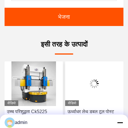
भेजना
इसी तरह के उत्पादों
वीडियो
वीडियो
उच्च परिशुद्धता Ck5225
ऊर्ध्वाधर लेथ डबल टूल पोस्ट
सीएनसी ऊर्ध्वाधर मोड़ मशीन
भारी शुल्क स्थिर मोड़ के लिए
admin
सप्लायर भारी शुल्क
सीएनसी मशीन टूल