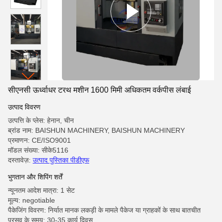
सीएनसी ऊर्ध्वाधर टरथ मशीन 1600 मिमी अधिकतम वर्कपीस लंबाई
उत्पाद विवरण
उत्पत्ति के प्लेस: हेनान, चीन
ब्रांड नाम: BAISHUN MACHINERY, BAISHUN MACHINERY
प्रमाणन: CE/ISO9001
मॉडल संख्या: सीके5116
दस्तावेज़:
उत्पाद पुस्तिका पीडीएफ
भुगतान और शिपिंग शर्तें
न्यूनतम आदेश मात्रा: 1 सेट
मूल्य: negotiable
पैकेजिंग विवरण: निर्यात मानक लकड़ी के मामले पैकेज या ग्राहकों के साथ बातचीत
प्रसव के समय: 30-35 कार्य दिवस