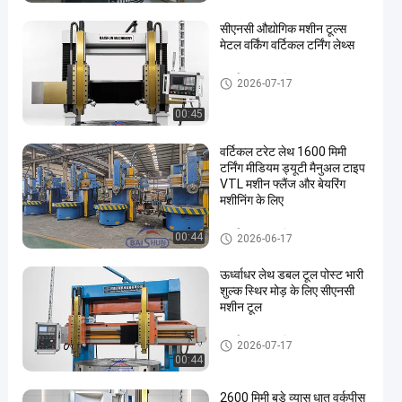
सीएनसी औद्योगिक मशीन टूल्स
मेटल वर्किंग वर्टिकल टर्निंग लेथ्स
ऊर्ध्वाधर लात मशीन
2026-07-17
00:45
वर्टिकल टरेट लेथ 1600 मिमी
टर्निंग मीडियम ड्यूटी मैनुअल टाइप
VTL मशीन फ्लैंज और बेयरिंग
मशीनिंग के लिए
ऊर्ध्वाधर लात मशीन
00:44
2026-06-17
ऊर्ध्वाधर लेथ डबल टूल पोस्ट भारी
शुल्क स्थिर मोड़ के लिए सीएनसी
मशीन टूल
ऊर्ध्वाधर लात मशीन
2026-07-17
00:44
2600 मिमी बड़े व्यास धातु वर्कपीस