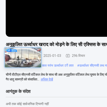
अनुकूलित ऊर्ध्वाधर खराद को मोड़ने के लिए सी एक्सिस के स
ऊर्ध्वाधर लात मशीन
2025-01-03
296 विचार
#
मैनुअल ऊर्ध्वाधर टर्रे टर्रे
#
एकल स्तंभ ऊर्ध्वाधर टर्रे लात
#
ऊर्ध्वाधर सीएनसी लथ 
चीनी वीटीएल सीएनसी वर्टिकल लेथ के साथ सी अक्ष अनुकूलित वर्टिकल लेथ घुमाव के लिए चीन ग
गैर धातु सामग्री को संसाधित...
अधिक देखें
आगंतुक के संदेश
अभी तक कोई सार्वजनिक टिप्पणी नहीं