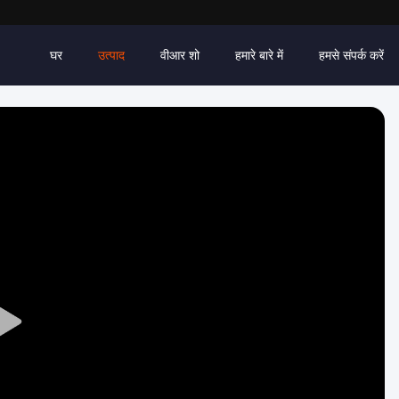
घर
उत्पाद
वीआर शो
हमारे बारे में
हमसे संपर्क करें
Play
Video