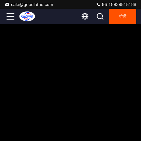
sale@goodlathe.com
86-18939515188
बोली