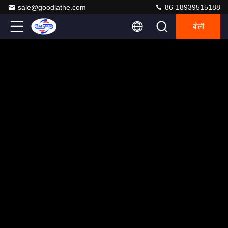
sale@goodlathe.com
86-18939515188
बोली