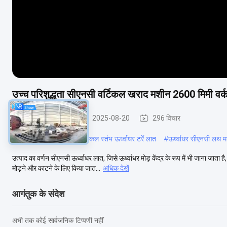
उच्च परिशुद्धता सीएनसी वर्टिकल खराद मशीन 2600 मिमी वर्
ऊर्ध्वाधर लात मशीन
2025-08-20
296 विचार
#
मैनुअल ऊर्ध्वाधर टर्रे टर्रे
#
एकल स्तंभ ऊर्ध्वाधर टर्रे लात
#
ऊर्ध्वाधर सीएनसी लथ 
उत्पाद का वर्णन सीएनसी ऊर्ध्वाधर लात, जिसे ऊर्ध्वाधर मोड़ केंद्र के रूप में भी जाना ज
मोड़ने और काटने के लिए किया जात...
अधिक देखें
आगंतुक के संदेश
अभी तक कोई सार्वजनिक टिप्पणी नहीं