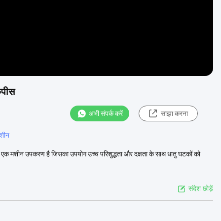
कपीस
अभी संपर्क करें
साझा करना
मशीन
ाता है, एक मशीन उपकरण है जिसका उपयोग उच्च परिशुद्धता और दक्षता के साथ धातु घटकों को
संदेश छोड़ें