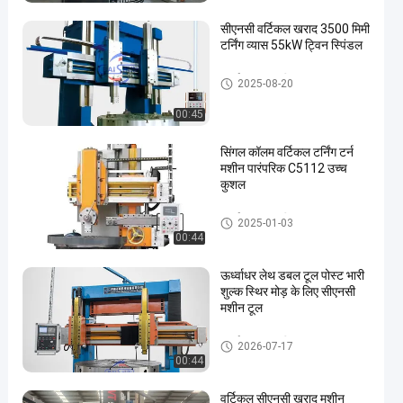
सीएनसी वर्टिकल खराद 3500 मिमी
टर्निंग व्यास 55kW ट्विन स्पिंडल
ऊर्ध्वाधर लात मशीन
2025-08-20
00:45
सिंगल कॉलम वर्टिकल टर्निंग टर्न
मशीन पारंपरिक C5112 उच्च
कुशल
ऊर्ध्वाधर लात मशीन
2025-01-03
00:44
ऊर्ध्वाधर लेथ डबल टूल पोस्ट भारी
शुल्क स्थिर मोड़ के लिए सीएनसी
मशीन टूल
ऊर्ध्वाधर लात मशीन
2026-07-17
00:44
वर्टिकल सीएनसी खराद मशीन