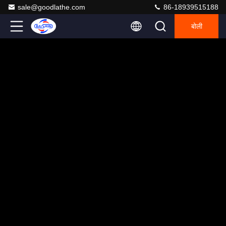
sale@goodlathe.com
86-18939515188
बोली