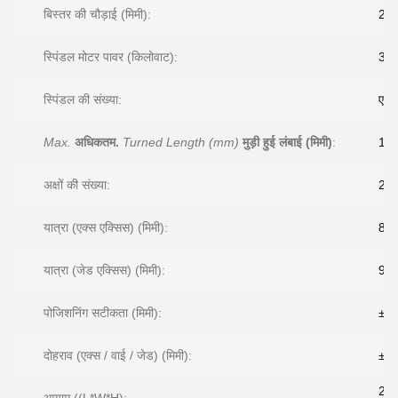
बिस्तर की चौड़ाई (मिमी):
250
स्पिंडल मोटर पावर (किलोवाट):
30
स्पिंडल की संख्या:
एक
Max.
अधिकतम.
Turned Length (mm)
मुड़ी हुई लंबाई (मिमी)
:
16
अक्षों की संख्या:
2
यात्रा (एक्स एक्सिस) (मिमी):
800
यात्रा (जेड एक्सिस) (मिमी):
916
पोजिशनिंग सटीकता (मिमी):
± 0
दोहराव (एक्स / वाई / जेड) (मिमी):
±0.
26