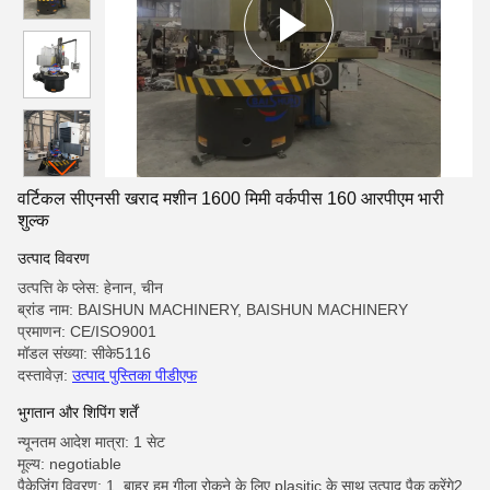
वर्टिकल सीएनसी खराद मशीन 1600 मिमी वर्कपीस 160 आरपीएम भारी
शुल्क
उत्पाद विवरण
उत्पत्ति के प्लेस: हेनान, चीन
ब्रांड नाम: BAISHUN MACHINERY, BAISHUN MACHINERY
प्रमाणन: CE/ISO9001
मॉडल संख्या: सीके5116
दस्तावेज़:
उत्पाद पुस्तिका पीडीएफ
भुगतान और शिपिंग शर्तें
न्यूनतम आदेश मात्रा: 1 सेट
मूल्य: negotiable
पैकेजिंग विवरण: 1. बाहर हम गीला रोकने के लिए plasitic के साथ उत्पाद पैक करेंगे2.