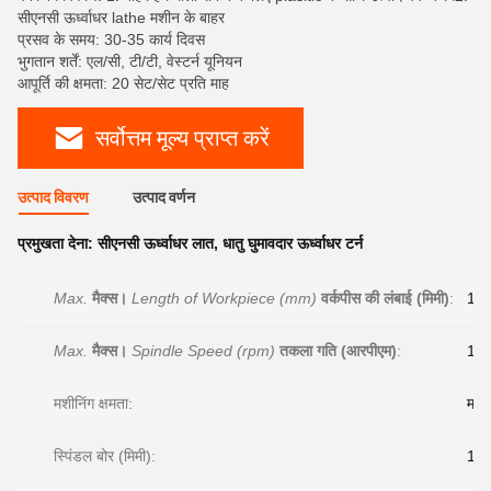
सीएनसी ऊर्ध्वाधर lathe मशीन के बाहर
प्रसव के समय: 30-35 कार्य दिवस
भुगतान शर्तें: एल/सी, टी/टी, वेस्टर्न यूनियन
आपूर्ति की क्षमता: 20 सेट/सेट प्रति माह
सर्वोत्तम मूल्य प्राप्त करें
उत्पाद विवरण
उत्पाद वर्णन
प्रमुखता देना:
सीएनसी ऊर्ध्वाधर लात
,
धातु घुमावदार ऊर्ध्वाधर टर्न
Max.
मैक्स।
Length of Workpiece (mm)
वर्कपीस की लंबाई (मिमी)
:
16
Max.
मैक्स।
Spindle Speed (rpm)
तकला गति (आरपीएम)
:
160
मशीनिंग क्षमता:
मध्य
स्पिंडल बोर (मिमी):
13