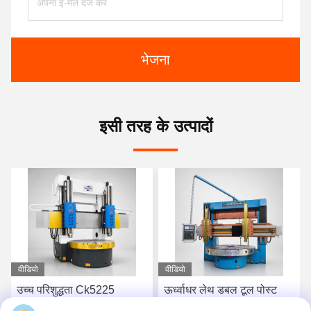
भेजना
इसी तरह के उत्पादों
वीडियो
वीडियो
उच्च परिशुद्धता Ck5225
ऊर्ध्वाधर लेथ डबल टूल पोस्ट
सीएनसी ऊर्ध्वाधर मोड़ मशीन
भारी शुल्क स्थिर मोड़ के लिए